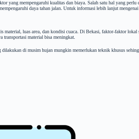
ktor yang mempengaruhi kualitas dan biaya. Salah satu hal yang perlu
mempengaruhi daya tahan jalan. Untuk informasi lebih lanjut mengena
s material, luas area, dan kondisi cuaca. Di Bekasi, faktor-faktor lokal 
a transportasi material bisa meningkat.
g dilakukan di musim hujan mungkin memerlukan teknik khusus sehingg