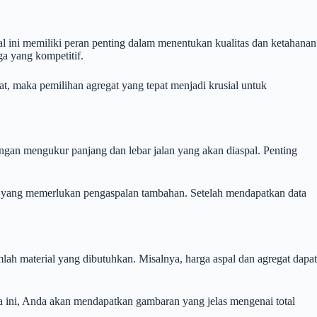
ial ini memiliki peran penting dalam menentukan kualitas dan ketahanan
ga yang kompetitif.
at, maka pemilihan agregat yang tepat menjadi krusial untuk
ngan mengukur panjang dan lebar jalan yang akan diaspal. Penting
ea yang memerlukan pengaspalan tambahan. Setelah mendapatkan data
mlah material yang dibutuhkan. Misalnya, harga aspal dan agregat dapat
ra ini, Anda akan mendapatkan gambaran yang jelas mengenai total