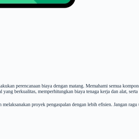
melakukan perencanaan biaya dengan matang. Memahami semua kompon
l yang berkualitas, memperhitungkan biaya tenaga kerja dan alat, sert
melaksanakan proyek pengaspalan dengan lebih efisien. Jangan ragu u