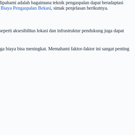
 dipahami adalah bagaimana teknik pengaspalan dapat beradaptasi
i
Biaya Pengaspalan Bekasi
, simak penjelasan berikutnya.
seperti aksesibilitas lokasi dan infrastruktur pendukung juga dapat
a biaya bisa meningkat. Memahami faktor-faktor ini sangat penting