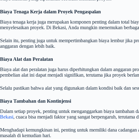
Biaya Tenaga Kerja dalam Proyek Pengaspalan
Biaya tenaga kerja juga merupakan komponen penting dalam total biaya
menyelesaikan proyek. Di Bekasi, Anda mungkin menemukan berbagai t
Selain itu, penting juga untuk mempertimbangkan biaya lembur jika p
anggaran dengan lebih baik.
Biaya Alat dan Peralatan
Biaya alat dan peralatan juga harus diperhitungkan dalam anggaran pr
pembelian alat ini dapat menjadi signifikan, terutama jika proyek ber
Selalu pastikan bahwa alat yang digunakan dalam kondisi baik dan ses
Biaya Tambahan dan Kontinjensi
Dalam setiap proyek, penting untuk menganggarkan biaya tambahan dan 
Bekasi
, cuaca bisa menjadi faktor yang sangat berpengaruh, terutama 
Menghadapi kemungkinan ini, penting untuk memiliki dana cadangan ag
masalah di kemudian hari.