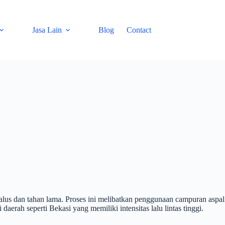
Jasa Lain
Blog
Contact
alus dan tahan lama. Proses ini melibatkan penggunaan campuran aspal
aerah seperti Bekasi yang memiliki intensitas lalu lintas tinggi.