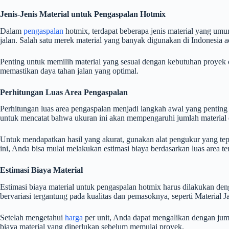
Jenis-Jenis Material untuk Pengaspalan Hotmix
Dalam
pengaspalan
hotmix, terdapat beberapa jenis material yang umum
jalan. Salah satu merek material yang banyak digunakan di Indonesia a
Penting untuk memilih material yang sesuai dengan kebutuhan proyek da
memastikan daya tahan jalan yang optimal.
Perhitungan Luas Area Pengaspalan
Perhitungan luas area pengaspalan menjadi langkah awal yang penting
untuk mencatat bahwa ukuran ini akan mempengaruhi jumlah material
Untuk mendapatkan hasil yang akurat, gunakan alat pengukur yang te
ini, Anda bisa mulai melakukan estimasi biaya berdasarkan luas area te
Estimasi Biaya Material
Estimasi biaya material untuk pengaspalan hotmix harus dilakukan deng
bervariasi tergantung pada kualitas dan pemasoknya, seperti Material 
Setelah mengetahui
harga
per unit, Anda dapat mengalikan dengan juml
biaya material yang diperlukan sebelum memulai proyek.