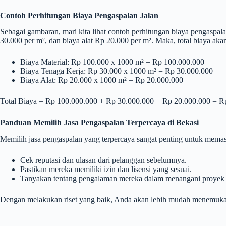
Contoh Perhitungan Biaya Pengaspalan Jalan
Sebagai gambaran, mari kita lihat contoh perhitungan biaya pengaspala
30.000 per m², dan biaya alat Rp 20.000 per m². Maka, total biaya aka
Biaya Material: Rp 100.000 x 1000 m² = Rp 100.000.000
Biaya Tenaga Kerja: Rp 30.000 x 1000 m² = Rp 30.000.000
Biaya Alat: Rp 20.000 x 1000 m² = Rp 20.000.000
Total Biaya = Rp 100.000.000 + Rp 30.000.000 + Rp 20.000.000 = Rp 
Panduan Memilih Jasa Pengaspalan Terpercaya di Bekasi
Memilih jasa pengaspalan yang terpercaya sangat penting untuk memas
Cek reputasi dan ulasan dari pelanggan sebelumnya.
Pastikan mereka memiliki izin dan lisensi yang sesuai.
Tanyakan tentang pengalaman mereka dalam menangani proyek 
Dengan melakukan riset yang baik, Anda akan lebih mudah menemukan 