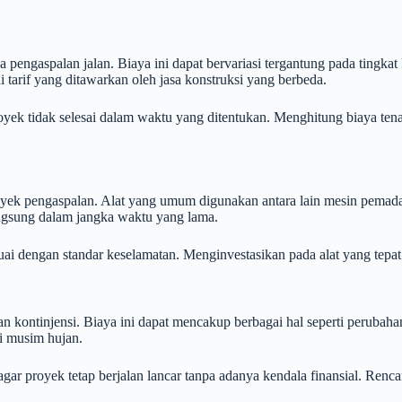
 pengaspalan jalan. Biaya ini dapat bervariasi tergantung pada tingka
arif yang ditawarkan oleh jasa konstruksi yang berbeda.
royek tidak selesai dalam waktu yang ditentukan. Menghitung biaya t
oyek pengaspalan. Alat yang umum digunakan antara lain mesin pemadat
langsung dalam jangka waktu yang lama.
uai dengan standar keselamatan. Menginvestasikan pada alat yang tepat
kontinjensi. Biaya ini dapat mencakup berbagai hal seperti perubahan 
di musim hujan.
ar proyek tetap berjalan lancar tanpa adanya kendala finansial. Ren