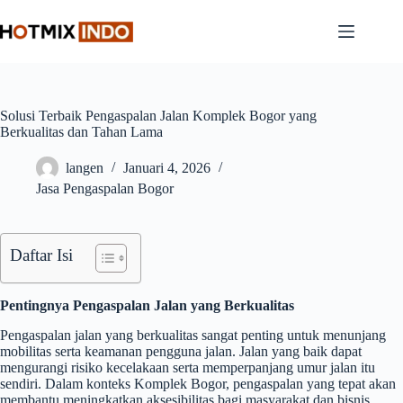
Skip
to
content
Solusi Terbaik Pengaspalan Jalan Komplek Bogor yang
Berkualitas dan Tahan Lama
langen
Januari 4, 2026
Jasa Pengaspalan Bogor
Daftar Isi
Pentingnya Pengaspalan Jalan yang Berkualitas
Pengaspalan jalan yang berkualitas sangat penting untuk menunjang
mobilitas serta keamanan pengguna jalan. Jalan yang baik dapat
mengurangi risiko kecelakaan serta memperpanjang umur jalan itu
sendiri. Dalam konteks Komplek Bogor, pengaspalan yang tepat akan
membantu meningkatkan aksesibilitas bagi masyarakat dan bisnis