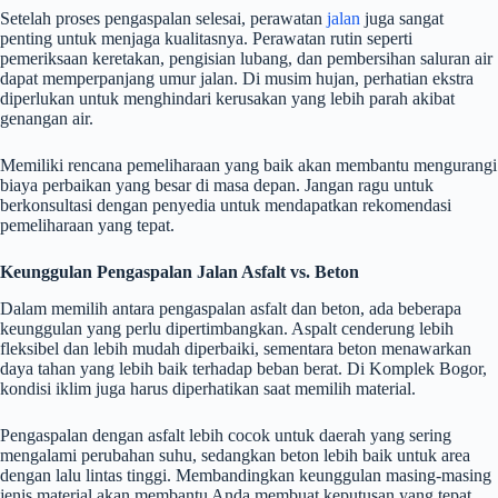
Setelah proses pengaspalan selesai, perawatan
jalan
juga sangat
penting untuk menjaga kualitasnya. Perawatan rutin seperti
pemeriksaan keretakan, pengisian lubang, dan pembersihan saluran air
dapat memperpanjang umur jalan. Di musim hujan, perhatian ekstra
diperlukan untuk menghindari kerusakan yang lebih parah akibat
genangan air.
Memiliki rencana pemeliharaan yang baik akan membantu mengurangi
biaya perbaikan yang besar di masa depan. Jangan ragu untuk
berkonsultasi dengan penyedia untuk mendapatkan rekomendasi
pemeliharaan yang tepat.
Keunggulan Pengaspalan Jalan Asfalt vs. Beton
Dalam memilih antara pengaspalan asfalt dan beton, ada beberapa
keunggulan yang perlu dipertimbangkan. Aspalt cenderung lebih
fleksibel dan lebih mudah diperbaiki, sementara beton menawarkan
daya tahan yang lebih baik terhadap beban berat. Di Komplek Bogor,
kondisi iklim juga harus diperhatikan saat memilih material.
Pengaspalan dengan asfalt lebih cocok untuk daerah yang sering
mengalami perubahan suhu, sedangkan beton lebih baik untuk area
dengan lalu lintas tinggi. Membandingkan keunggulan masing-masing
jenis material akan membantu Anda membuat keputusan yang tepat