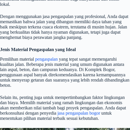
lokal.
Dengan menggunakan jasa pengaspalan yang profesional, Anda dapat
memastikan bahwa jalan yang dibangun memiliki daya tahan yang
baik meskipun terkena cuaca ekstrem, terutama di musim hujan. Jalan
yang berkualitas tidak hanya nyaman digunakan, tetapi juga dapat
menghemat biaya perawatan jangka panjang.
Jenis Material Pengaspalan yang Ideal
Pemilihan material
pengaspalan
yang tepat sangat memengaruhi
kualitas jalan. Beberapa jenis material yang umum digunakan antara
lain aspal, beton, dan campuran keduanya. Di Komplek Bogor,
penggunaan aspal banyak direkomendasikan karena kemampuannya
untuk menyerap getaran dan suaranya yang lebih rendah dibandingkan
beton.
Selain itu, penting juga untuk mempertimbangkan faktor lingkungan
dan biaya. Memilih material yang ramah lingkungan dan ekonomis
akan memberikan nilai tambah bagi proyek pengaspalan. Anda dapat
berkonsultasi dengan penyedia
jasa pengaspalan bogor
untuk
menentukan pilihan material terbaik sesuai kebutuhan.