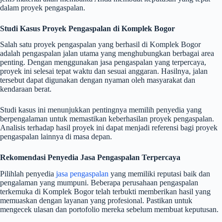
dalam proyek pengaspalan.
Studi Kasus Proyek Pengaspalan di Komplek Bogor
Salah satu proyek pengaspalan yang berhasil di Komplek Bogor
adalah pengaspalan jalan utama yang menghubungkan berbagai area
penting. Dengan menggunakan jasa pengaspalan yang terpercaya,
proyek ini selesai tepat waktu dan sesuai anggaran. Hasilnya, jalan
tersebut dapat digunakan dengan nyaman oleh masyarakat dan
kendaraan berat.
Studi kasus ini menunjukkan pentingnya memilih penyedia yang
berpengalaman untuk memastikan keberhasilan proyek pengaspalan.
Analisis terhadap hasil proyek ini dapat menjadi referensi bagi proyek
pengaspalan lainnya di masa depan.
Rekomendasi Penyedia Jasa Pengaspalan Terpercaya
Pilihlah penyedia
jasa pengaspalan
yang memiliki reputasi baik dan
pengalaman yang mumpuni. Beberapa perusahaan pengaspalan
terkemuka di Komplek Bogor telah terbukti memberikan hasil yang
memuaskan dengan layanan yang profesional. Pastikan untuk
mengecek ulasan dan portofolio mereka sebelum membuat keputusan.