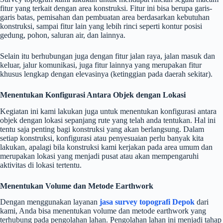
fitur yang terkait dengan area konstruksi. Fitur ini bisa berupa garis-
garis batas, pemisahan dan pembuatan area berdasarkan kebutuhan
konstruksi, sampai fitur lain yang lebih rinci seperti kontur posisi
gedung, pohon, saluran air, dan lainnya.
Selain itu berhubungan juga dengan fitur jalan raya, jalan masuk dan
keluar, jalur komunikasi, juga fitur lainnya yang merupakan fitur
khusus lengkap dengan elevasinya (ketinggian pada daerah sekitar).
Menentukan Konfigurasi Antara Objek dengan Lokasi
Kegiatan ini kami lakukan juga untuk menentukan konfigurasi antara
objek dengan lokasi sepanjang rute yang telah anda tentukan. Hal ini
tentu saja penting bagi konstruksi yang akan berlangsung. Dalam
setiap konstruksi, konfigurasi atau penyesuaian perlu banyak kita
lakukan, apalagi bila konstruksi kami kerjakan pada area umum dan
merupakan lokasi yang menjadi pusat atau akan mempengaruhi
aktivitas di lokasi tertentu.
Menentukan Volume dan Metode Earthwork
Dengan menggunakan layanan
jasa survey topografi Depok
dari
kami, Anda bisa menentukan volume dan metode earthwork yang
terhubung pada pengolahan lahan. Pengolahan lahan ini menjadi tahap