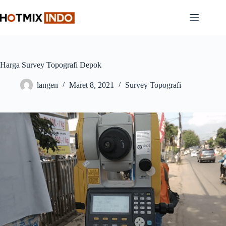
Skip
to
content
Harga Survey Topografi Depok
langen
Maret 8, 2021
Survey Topografi