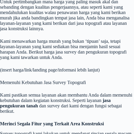
Untuk pertimbangkan mana harga yang paling masuk akal dan
sebanding dengan kualitas pengerjaannya, atau seperti kami yang
mendahulukan kualitas walau penawaran harga yang kami berikan
murah jika anda bandingkan tempat jasa lain, Anda bisa menganalisa
layanan-layanan yang kami berikan dari jasa topografi atau layanan
jasa konstruksi lainnya.
Kami menawarkan harga murah yang bukan ‘tipuan’ saja, tetapi
layanan-layanan yang kami sediakan bisa menjamin hasil sesuai
harapan Anda. Berikut harga jasa survey dan pengukuran topografi
yang kami tawarkan untuk Anda.
(insert harga/link/landing page/informasi lebih lanjut)
Memenuhi Kebutuhan Jasa Survey Topografi
Kami pastikan semua layanan akan membantu Anda dalam memenuhi
kebutuhan dalam kegiatan konstruksi. Seperti layanan
jasa
pengukuran tanah
dan survey dari kami dengan fungsi sebagai
berikut.
Merinci Segala Fitur yang Terkait Area Konstruksi
Survey topografi kami lakukan untuk mendapat rincian segala macam