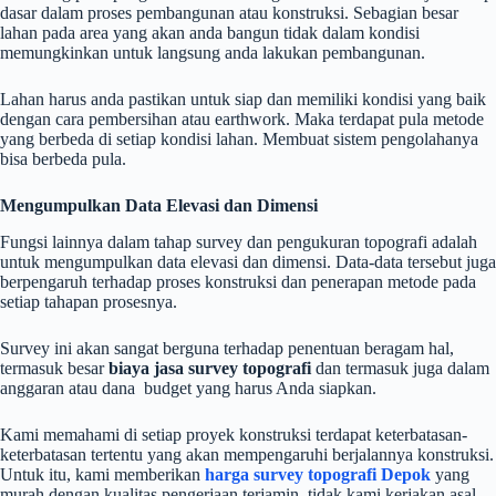
dasar dalam proses pembangunan atau konstruksi. Sebagian besar
lahan pada area yang akan anda bangun tidak dalam kondisi
memungkinkan untuk langsung anda lakukan pembangunan.
Lahan harus anda pastikan untuk siap dan memiliki kondisi yang baik
dengan cara pembersihan atau earthwork. Maka terdapat pula metode
yang berbeda di setiap kondisi lahan. Membuat sistem pengolahanya
bisa berbeda pula.
Mengumpulkan Data Elevasi dan Dimensi
Fungsi lainnya dalam tahap survey dan pengukuran topografi adalah
untuk mengumpulkan data elevasi dan dimensi. Data-data tersebut juga
berpengaruh terhadap proses konstruksi dan penerapan metode pada
setiap tahapan prosesnya.
Survey ini akan sangat berguna terhadap penentuan beragam hal,
termasuk besar
biaya jasa survey topografi
dan termasuk juga dalam
anggaran atau dana budget yang harus Anda siapkan.
Kami memahami di setiap proyek konstruksi terdapat keterbatasan-
keterbatasan tertentu yang akan mempengaruhi berjalannya konstruksi.
Untuk itu, kami memberikan
harga survey topografi Depok
yang
murah dengan kualitas pengerjaan terjamin, tidak kami kerjakan asal-