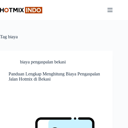
Skip
to
content
Tag
biaya
biaya pengaspalan bekasi
Panduan Lengkap Menghitung Biaya Pengaspalan
Jalan Hotmix di Bekasi