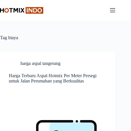
Skip
to
content
Tag
biaya
harga aspal tangerang
Harga Terbaru Aspal Hotmix Per Meter Persegi
untuk Jalan Perumahan yang Berkualitas