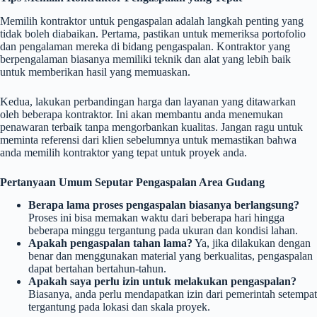
Memilih kontraktor untuk pengaspalan adalah langkah penting yang
tidak boleh diabaikan. Pertama, pastikan untuk memeriksa portofolio
dan pengalaman mereka di bidang pengaspalan. Kontraktor yang
berpengalaman biasanya memiliki teknik dan alat yang lebih baik
untuk memberikan hasil yang memuaskan.
Kedua, lakukan perbandingan harga dan layanan yang ditawarkan
oleh beberapa kontraktor. Ini akan membantu anda menemukan
penawaran terbaik tanpa mengorbankan kualitas. Jangan ragu untuk
meminta referensi dari klien sebelumnya untuk memastikan bahwa
anda memilih kontraktor yang tepat untuk proyek anda.
Pertanyaan Umum Seputar Pengaspalan Area Gudang
Berapa lama proses pengaspalan biasanya berlangsung?
Proses ini bisa memakan waktu dari beberapa hari hingga
beberapa minggu tergantung pada ukuran dan kondisi lahan.
Apakah pengaspalan tahan lama?
Ya, jika dilakukan dengan
benar dan menggunakan material yang berkualitas, pengaspalan
dapat bertahan bertahun-tahun.
Apakah saya perlu izin untuk melakukan pengaspalan?
Biasanya, anda perlu mendapatkan izin dari pemerintah setempat
tergantung pada lokasi dan skala proyek.