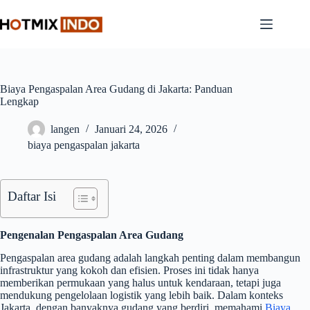
Skip
to
content
Biaya Pengaspalan Area Gudang di Jakarta: Panduan
Lengkap
langen
Januari 24, 2026
biaya pengaspalan jakarta
Daftar Isi
Pengenalan Pengaspalan Area Gudang
Pengaspalan area gudang adalah langkah penting dalam membangun
infrastruktur yang kokoh dan efisien. Proses ini tidak hanya
memberikan permukaan yang halus untuk kendaraan, tetapi juga
mendukung pengelolaan logistik yang lebih baik. Dalam konteks
Jakarta, dengan banyaknya gudang yang berdiri, memahami
Biaya