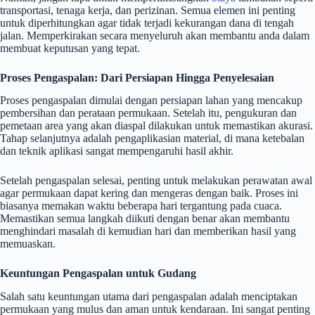
transportasi, tenaga kerja, dan perizinan. Semua elemen ini penting
untuk diperhitungkan agar tidak terjadi kekurangan dana di tengah
jalan. Memperkirakan secara menyeluruh akan membantu anda dalam
membuat keputusan yang tepat.
Proses Pengaspalan: Dari Persiapan Hingga Penyelesaian
Proses pengaspalan dimulai dengan persiapan lahan yang mencakup
pembersihan dan perataan permukaan. Setelah itu, pengukuran dan
pemetaan area yang akan diaspal dilakukan untuk memastikan akurasi.
Tahap selanjutnya adalah pengaplikasian material, di mana ketebalan
dan teknik aplikasi sangat mempengaruhi hasil akhir.
Setelah pengaspalan selesai, penting untuk melakukan perawatan awal
agar permukaan dapat kering dan mengeras dengan baik. Proses ini
biasanya memakan waktu beberapa hari tergantung pada cuaca.
Memastikan semua langkah diikuti dengan benar akan membantu
menghindari masalah di kemudian hari dan memberikan hasil yang
memuaskan.
Keuntungan Pengaspalan untuk Gudang
Salah satu keuntungan utama dari pengaspalan adalah menciptakan
permukaan yang mulus dan aman untuk kendaraan. Ini sangat penting