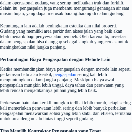
dalam operasional gudang yang sering melibatkan truk dan forklift.
Selain itu, pengaspalan juga membantu mengurangi genangan air saat
musim hujan, yang dapat merusak barang-barang di dalam gudang.
Keuntungan lain adalah peningkatan estetika dan nilai properti.
Gudang yang memiliki area parkir dan akses jalan yang baik akan
lebih menarik bagi penyewa atau pembeli. Oleh karena itu, investasi
dalam pengaspalan bisa dianggap sebagai langkah yang cerdas untuk
meningkatkan nilai jangka panjang.
Perbandingan Biaya Pengaspalan dengan Metode Lain
Ketika membandingkan biaya pengaspalan dengan metode lain seperti
perkerasan batu atau kerikil,
pengaspalan
sering kali lebih
menguntungkan dalam jangka panjang. Meskipun biaya awal
pengaspalan mungkin lebih tinggi, daya tahan dan perawatan yang
lebih rendah menjadikannya pilihan yang lebih baik.
Perkerasan batu atau kerikil mungkin terlihat lebih murah, tetapi sering
kali memerlukan perawatan lebih sering dan lebih banyak perbaikan.
Pengaspalan menawarkan solusi yang lebih stabil dan efisien, terutama
untuk area dengan lalu lintas tinggi seperti gudang.
Tips Memilih Kontraktor Pengaspalan yang Tepat