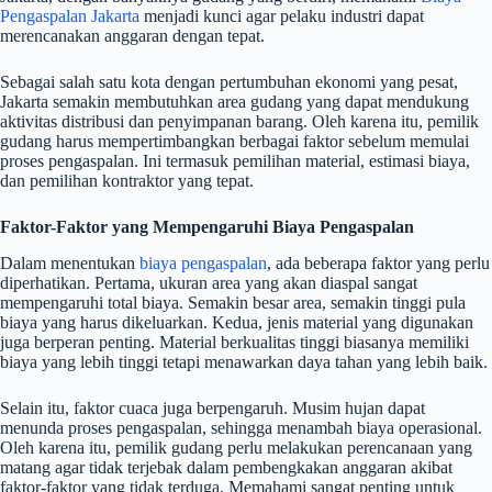
Pengaspalan Jakarta
menjadi kunci agar pelaku industri dapat
merencanakan anggaran dengan tepat.
Sebagai salah satu kota dengan pertumbuhan ekonomi yang pesat,
Jakarta semakin membutuhkan area gudang yang dapat mendukung
aktivitas distribusi dan penyimpanan barang. Oleh karena itu, pemilik
gudang harus mempertimbangkan berbagai faktor sebelum memulai
proses pengaspalan. Ini termasuk pemilihan material, estimasi biaya,
dan pemilihan kontraktor yang tepat.
Faktor-Faktor yang Mempengaruhi Biaya Pengaspalan
Dalam menentukan
biaya pengaspalan
, ada beberapa faktor yang perlu
diperhatikan. Pertama, ukuran area yang akan diaspal sangat
mempengaruhi total biaya. Semakin besar area, semakin tinggi pula
biaya yang harus dikeluarkan. Kedua, jenis material yang digunakan
juga berperan penting. Material berkualitas tinggi biasanya memiliki
biaya yang lebih tinggi tetapi menawarkan daya tahan yang lebih baik.
Selain itu, faktor cuaca juga berpengaruh. Musim hujan dapat
menunda proses pengaspalan, sehingga menambah biaya operasional.
Oleh karena itu, pemilik gudang perlu melakukan perencanaan yang
matang agar tidak terjebak dalam pembengkakan anggaran akibat
faktor-faktor yang tidak terduga. Memahami sangat penting untuk