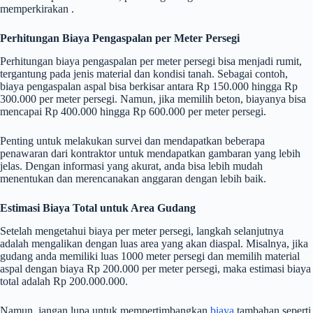
memperkirakan .
Perhitungan Biaya Pengaspalan per Meter Persegi
Perhitungan biaya pengaspalan per meter persegi bisa menjadi rumit,
tergantung pada jenis material dan kondisi tanah. Sebagai contoh,
biaya pengaspalan aspal bisa berkisar antara Rp 150.000 hingga Rp
300.000 per meter persegi. Namun, jika memilih beton, biayanya bisa
mencapai Rp 400.000 hingga Rp 600.000 per meter persegi.
Penting untuk melakukan survei dan mendapatkan beberapa
penawaran dari kontraktor untuk mendapatkan gambaran yang lebih
jelas. Dengan informasi yang akurat, anda bisa lebih mudah
menentukan dan merencanakan anggaran dengan lebih baik.
Estimasi Biaya Total untuk Area Gudang
Setelah mengetahui biaya per meter persegi, langkah selanjutnya
adalah mengalikan dengan luas area yang akan diaspal. Misalnya, jika
gudang anda memiliki luas 1000 meter persegi dan memilih material
aspal dengan biaya Rp 200.000 per meter persegi, maka estimasi biaya
total adalah Rp 200.000.000.
Namun, jangan lupa untuk mempertimbangkan
biaya
tambahan seperti