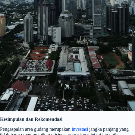
Kesimpulan dan Rekomendasi
Pengaspalan area gudang merupakan
investasi
jangka panjang yang
tidak hanya meningkatkan efisiensi operasional tetapi juga nilai