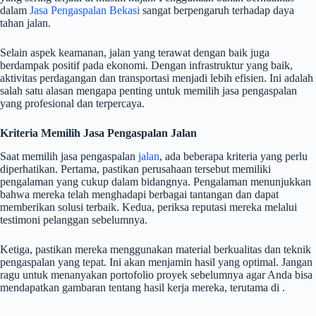
dalam
Jasa Pengaspalan Bekasi
sangat berpengaruh terhadap daya
tahan jalan.
Selain aspek keamanan, jalan yang terawat dengan baik juga
berdampak positif pada ekonomi. Dengan infrastruktur yang baik,
aktivitas perdagangan dan transportasi menjadi lebih efisien. Ini adalah
salah satu alasan mengapa penting untuk memilih jasa pengaspalan
yang profesional dan terpercaya.
Kriteria Memilih Jasa Pengaspalan Jalan
Saat memilih jasa pengaspalan
jalan
, ada beberapa kriteria yang perlu
diperhatikan. Pertama, pastikan perusahaan tersebut memiliki
pengalaman yang cukup dalam bidangnya. Pengalaman menunjukkan
bahwa mereka telah menghadapi berbagai tantangan dan dapat
memberikan solusi terbaik. Kedua, periksa reputasi mereka melalui
testimoni pelanggan sebelumnya.
Ketiga, pastikan mereka menggunakan material berkualitas dan teknik
pengaspalan yang tepat. Ini akan menjamin hasil yang optimal. Jangan
ragu untuk menanyakan portofolio proyek sebelumnya agar Anda bisa
mendapatkan gambaran tentang hasil kerja mereka, terutama di .