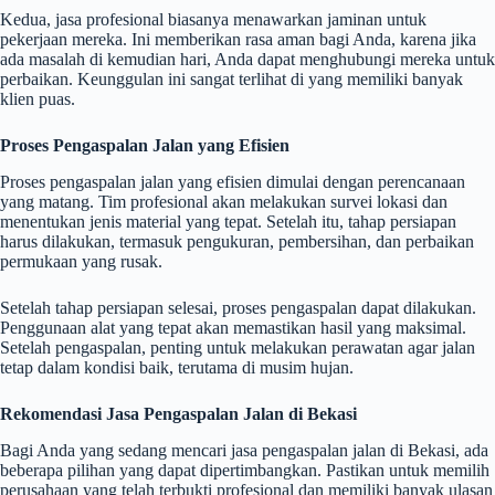
Kedua, jasa profesional biasanya menawarkan jaminan untuk
pekerjaan mereka. Ini memberikan rasa aman bagi Anda, karena jika
ada masalah di kemudian hari, Anda dapat menghubungi mereka untuk
perbaikan. Keunggulan ini sangat terlihat di yang memiliki banyak
klien puas.
Proses Pengaspalan Jalan yang Efisien
Proses pengaspalan jalan yang efisien dimulai dengan perencanaan
yang matang. Tim profesional akan melakukan survei lokasi dan
menentukan jenis material yang tepat. Setelah itu, tahap persiapan
harus dilakukan, termasuk pengukuran, pembersihan, dan perbaikan
permukaan yang rusak.
Setelah tahap persiapan selesai, proses pengaspalan dapat dilakukan.
Penggunaan alat yang tepat akan memastikan hasil yang maksimal.
Setelah pengaspalan, penting untuk melakukan perawatan agar jalan
tetap dalam kondisi baik, terutama di musim hujan.
Rekomendasi Jasa Pengaspalan Jalan di Bekasi
Bagi Anda yang sedang mencari jasa pengaspalan jalan di Bekasi, ada
beberapa pilihan yang dapat dipertimbangkan. Pastikan untuk memilih
perusahaan yang telah terbukti profesional dan memiliki banyak ulasan