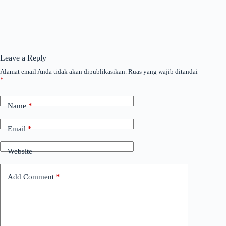
Leave a Reply
Alamat email Anda tidak akan dipublikasikan.
Ruas yang wajib ditandai
*
Name
*
Email
*
Website
Add Comment
*