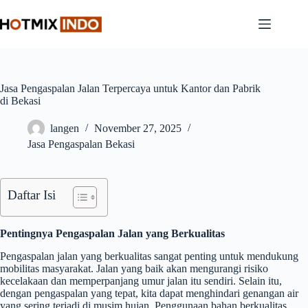
Skip
to
content
Jasa Pengaspalan Jalan Terpercaya untuk Kantor dan Pabrik
di Bekasi
langen
November 27, 2025
Jasa Pengaspalan Bekasi
Daftar Isi
Pentingnya Pengaspalan Jalan yang Berkualitas
Pengaspalan jalan yang berkualitas sangat penting untuk mendukung
mobilitas masyarakat. Jalan yang baik akan mengurangi risiko
kecelakaan dan memperpanjang umur jalan itu sendiri. Selain itu,
dengan pengaspalan yang tepat, kita dapat menghindari genangan air
yang sering terjadi di musim hujan. Penggunaan bahan berkualitas