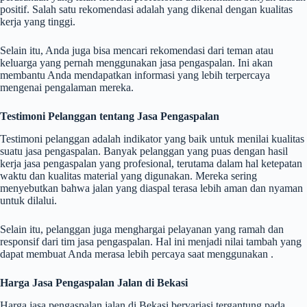
positif. Salah satu rekomendasi adalah yang dikenal dengan kualitas
kerja yang tinggi.
Selain itu, Anda juga bisa mencari rekomendasi dari teman atau
keluarga yang pernah menggunakan jasa pengaspalan. Ini akan
membantu Anda mendapatkan informasi yang lebih terpercaya
mengenai pengalaman mereka.
Testimoni Pelanggan tentang Jasa Pengaspalan
Testimoni pelanggan adalah indikator yang baik untuk menilai kualitas
suatu jasa pengaspalan. Banyak pelanggan yang puas dengan hasil
kerja jasa pengaspalan yang profesional, terutama dalam hal ketepatan
waktu dan kualitas material yang digunakan. Mereka sering
menyebutkan bahwa jalan yang diaspal terasa lebih aman dan nyaman
untuk dilalui.
Selain itu, pelanggan juga menghargai pelayanan yang ramah dan
responsif dari tim jasa pengaspalan. Hal ini menjadi nilai tambah yang
dapat membuat Anda merasa lebih percaya saat menggunakan .
Harga Jasa Pengaspalan Jalan di Bekasi
Harga jasa pengaspalan jalan di Bekasi bervariasi tergantung pada