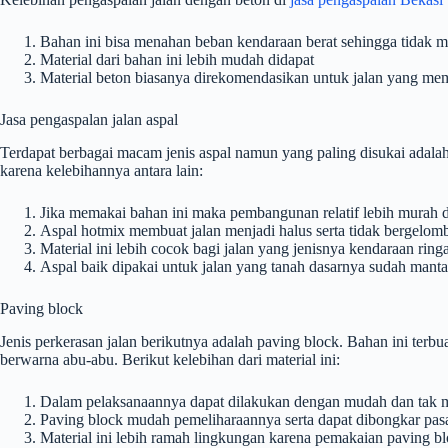
Bahan ini bisa menahan beban kendaraan berat sehingga tidak 
Material dari bahan ini lebih mudah didapat
Material beton biasanya direkomendasikan untuk jalan yang mempu
Jasa pengaspalan jalan aspal
Terdapat berbagai macam jenis aspal namun yang paling disukai adala
karena kelebihannya antara lain:
Jika memakai bahan ini maka pembangunan relatif lebih murah 
Aspal hotmix membuat jalan menjadi halus serta tidak bergelo
Material ini lebih cocok bagi jalan yang jenisnya kendaraan ring
Aspal baik dipakai untuk jalan yang tanah dasarnya sudah mantap
Paving block
Jenis perkerasan jalan berikutnya adalah paving block. Bahan ini terbu
berwarna abu-abu. Berikut kelebihan dari material ini:
Dalam pelaksanaannya dapat dilakukan dengan mudah dan tak m
Paving block mudah pemeliharaannya serta dapat dibongkar pas
Material ini lebih ramah lingkungan karena pemakaian paving bl