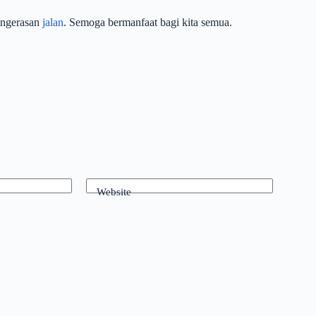
engerasan
jalan
. Semoga bermanfaat bagi kita semua.
Website