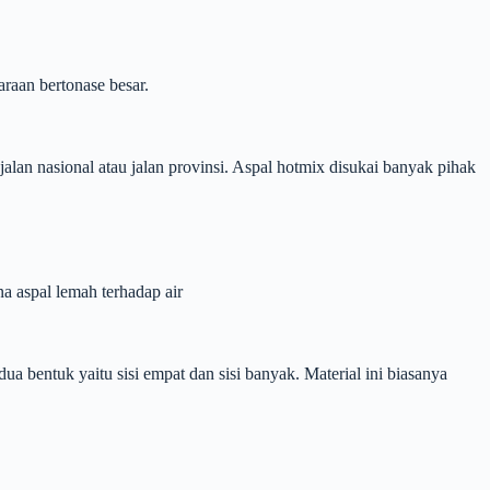
araan bertonase besar.
jalan nasional atau jalan provinsi. Aspal hotmix disukai banyak pihak
na aspal lemah terhadap air
ua bentuk yaitu sisi empat dan sisi banyak. Material ini biasanya