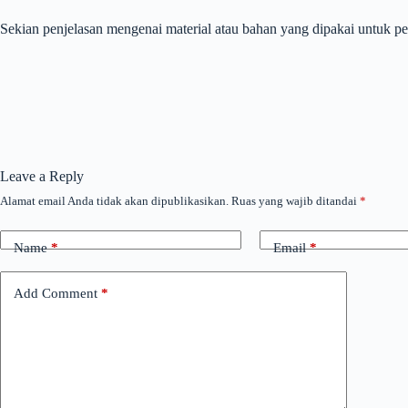
Sekian penjelasan mengenai material atau bahan yang dipakai untuk p
Leave a Reply
Alamat email Anda tidak akan dipublikasikan.
Ruas yang wajib ditandai
*
Name
*
Email
*
Add Comment
*