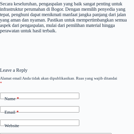
Secara keseluruhan, pengaspalan yang baik sangat penting untuk
infrastruktur perumahan di Bogor. Dengan memilih penyedia yang
tepat, penghuni dapat menikmati manfaat jangka panjang dari jalan
yang aman dan nyaman. Pastikan untuk mempertimbangkan semua
aspek dari pengaspalan, mulai dari pemilihan material hingga
perawatan untuk hasil terbaik.
Leave a Reply
Alamat email Anda tidak akan dipublikasikan.
Ruas yang wajib ditandai
*
Name
*
Email
*
Website