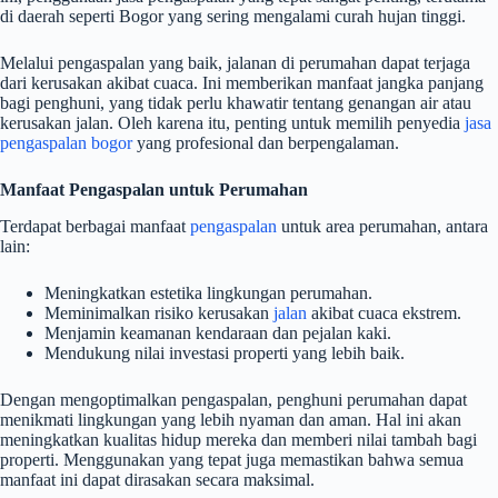
di daerah seperti Bogor yang sering mengalami curah hujan tinggi.
Melalui pengaspalan yang baik, jalanan di perumahan dapat terjaga
dari kerusakan akibat cuaca. Ini memberikan manfaat jangka panjang
bagi penghuni, yang tidak perlu khawatir tentang genangan air atau
kerusakan jalan. Oleh karena itu, penting untuk memilih penyedia
jasa
pengaspalan bogor
yang profesional dan berpengalaman.
Manfaat Pengaspalan untuk Perumahan
Terdapat berbagai manfaat
pengaspalan
untuk area perumahan, antara
lain:
Meningkatkan estetika lingkungan perumahan.
Meminimalkan risiko kerusakan
jalan
akibat cuaca ekstrem.
Menjamin keamanan kendaraan dan pejalan kaki.
Mendukung nilai investasi properti yang lebih baik.
Dengan mengoptimalkan pengaspalan, penghuni perumahan dapat
menikmati lingkungan yang lebih nyaman dan aman. Hal ini akan
meningkatkan kualitas hidup mereka dan memberi nilai tambah bagi
properti. Menggunakan yang tepat juga memastikan bahwa semua
manfaat ini dapat dirasakan secara maksimal.