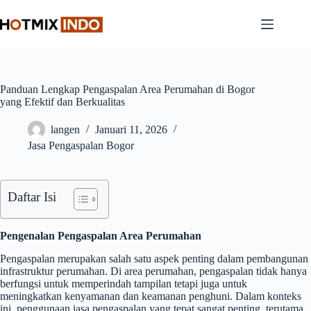
Skip
to
content
Panduan Lengkap Pengaspalan Area Perumahan di Bogor
yang Efektif dan Berkualitas
langen
Januari 11, 2026
Jasa Pengaspalan Bogor
Daftar Isi
Pengenalan Pengaspalan Area Perumahan
Pengaspalan merupakan salah satu aspek penting dalam pembangunan
infrastruktur perumahan. Di area perumahan, pengaspalan tidak hanya
berfungsi untuk memperindah tampilan tetapi juga untuk
meningkatkan kenyamanan dan keamanan penghuni. Dalam konteks
ini, penggunaan jasa pengaspalan yang tepat sangat penting, terutama