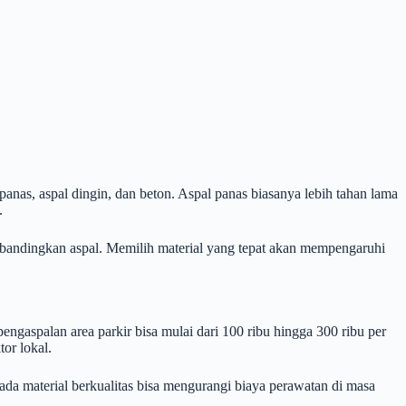
anas, aspal dingin, dan beton. Aspal panas biasanya lebih tahan lama
.
dibandingkan aspal. Memilih material yang tepat akan mempengaruhi
engaspalan area parkir bisa mulai dari 100 ribu hingga 300 ribu per
or lokal.
ada material berkualitas bisa mengurangi biaya perawatan di masa