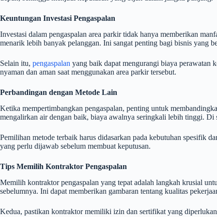
Keuntungan Investasi Pengaspalan
Investasi dalam pengaspalan area parkir tidak hanya memberikan manfa
menarik lebih banyak pelanggan. Ini sangat penting bagi bisnis yang be
Selain itu,
pengaspalan
yang baik dapat mengurangi biaya perawatan ke
nyaman dan aman saat menggunakan area parkir tersebut.
Perbandingan dengan Metode Lain
Ketika mempertimbangkan pengaspalan, penting untuk membandingkann
mengalirkan air dengan baik, biaya awalnya seringkali lebih tinggi. Di
Pemilihan metode terbaik harus didasarkan pada kebutuhan spesifik d
yang perlu dijawab sebelum membuat keputusan.
Tips Memilih Kontraktor Pengaspalan
Memilih kontraktor pengaspalan yang tepat adalah langkah krusial untu
sebelumnya. Ini dapat memberikan gambaran tentang kualitas pekerja
Kedua, pastikan kontraktor memiliki izin dan sertifikat yang diperluk