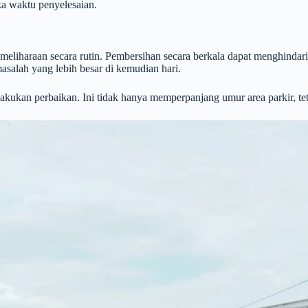
ka waktu penyelesaian.
pemeliharaan secara rutin. Pembersihan secara berkala dapat menghin
asalah yang lebih besar di kemudian hari.
akukan perbaikan. Ini tidak hanya memperpanjang umur area parkir, tet