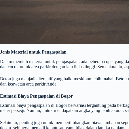
Jenis Material untuk Pengaspalan
Dalam memilih material untuk pengaspalan, ada beberapa opsi yang dap
dan cocok untuk area parkir dengan lalu lintas tinggi. Sementara itu, 
Beton juga menjadi alternatif yang baik, meskipun lebih mahal. Beton
dan keawetan area parkir Anda.
Estimasi Biaya Pengaspalan di Bogor
Estimasi biaya pengaspalan di Bogor bervariasi tergantung pada berbag
meter persegi. Namun, untuk mendapatkan angka yang lebih akurat, san
Selain itu, penting juga untuk mempertimbangkan biaya tambahan seper
depan, sehingga menjadi keputusan yang bijak dalam jangka panjang.