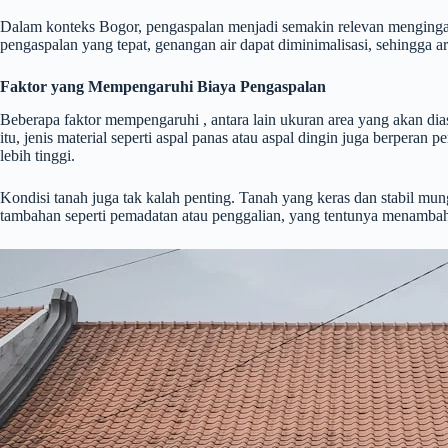
Dalam konteks Bogor, pengaspalan menjadi semakin relevan menginga
pengaspalan yang tepat, genangan air dapat diminimalisasi, sehingga ar
Faktor yang Mempengaruhi Biaya Pengaspalan
Beberapa faktor mempengaruhi , antara lain ukuran area yang akan diasp
itu, jenis material seperti aspal panas atau aspal dingin juga berpera
lebih tinggi.
Kondisi tanah juga tak kalah penting. Tanah yang keras dan stabil 
tambahan seperti pemadatan atau penggalian, yang tentunya menambah