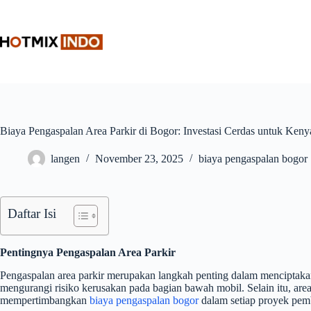
Skip
to
content
Biaya Pengaspalan Area Parkir di Bogor: Investasi Cerdas untuk Ke
langen
November 23, 2025
biaya pengaspalan bogor
Daftar Isi
Pentingnya Pengaspalan Area Parkir
Pengaspalan area parkir merupakan langkah penting dalam menciptak
mengurangi risiko kerusakan pada bagian bawah mobil. Selain itu, area
mempertimbangkan
biaya pengaspalan bogor
dalam setiap proyek pemb