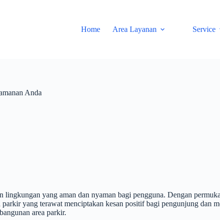
Home
Area Layanan
Service
nyamanan Anda
an lingkungan yang aman dan nyaman bagi pengguna. Dengan permukaa
 parkir yang terawat menciptakan kesan positif bagi pengunjung dan men
angunan area parkir.