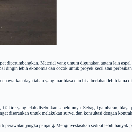
at dipertimbangkan. Material yang umum digunakan antara lain aspal p
aspal dingin lebih ekonomis dan cocok untuk proyek kecil atau perbaikan
 menawarkan daya tahan yang luar biasa dan bisa bertahan lebih lama 
ai faktor yang telah disebutkan sebelumnya. Sebagai gambaran, biaya p
gat disarankan untuk melakukan survei dan konsultasi dengan kontrakt
ti perawatan jangka panjang. Menginvestasikan sedikit lebih banyak p