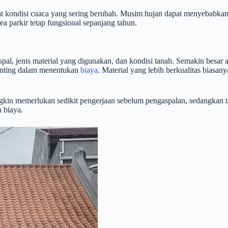
t kondisi cuaca yang sering berubah. Musim hujan dapat menyebabka
ea parkir tetap fungsional sepanjang tahun.
al, jenis material yang digunakan, dan kondisi tanah. Semakin besar ar
n penting dalam menentukan
biaya
. Material yang lebih berkualitas bias
mungkin memerlukan sedikit pengerjaan sebelum pengaspalan, sedangka
 biaya.