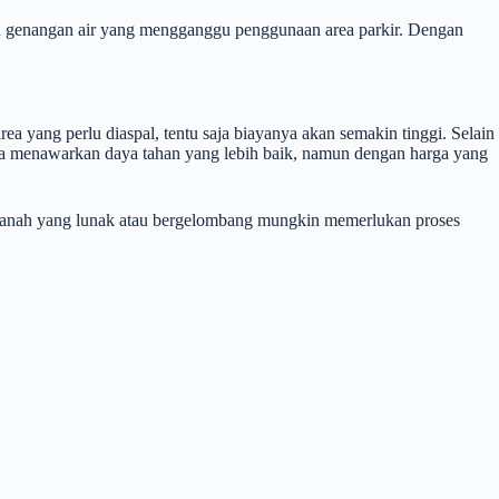
n genangan air yang mengganggu penggunaan area parkir. Dengan
ea yang perlu diaspal, tentu saja biayanya akan semakin tinggi. Selain
anya menawarkan daya tahan yang lebih baik, namun dengan harga yang
n tanah yang lunak atau bergelombang mungkin memerlukan proses