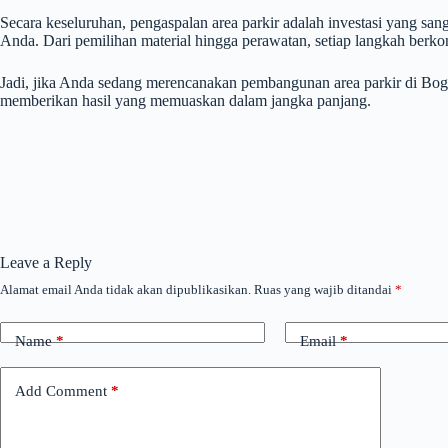
Secara keseluruhan, pengaspalan area parkir adalah investasi yang 
Anda. Dari pemilihan material hingga perawatan, setiap langkah berko
Jadi, jika Anda sedang merencanakan pembangunan area parkir di Bogo
memberikan hasil yang memuaskan dalam jangka panjang.
Leave a Reply
Alamat email Anda tidak akan dipublikasikan.
Ruas yang wajib ditandai
*
Name
*
Email
*
Add Comment
*