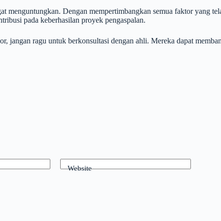
sangat menguntungkan. Dengan mempertimbangkan semua faktor yang tel
ntribusi pada keberhasilan proyek pengaspalan.
r, jangan ragu untuk berkonsultasi dengan ahli. Mereka dapat memban
Website