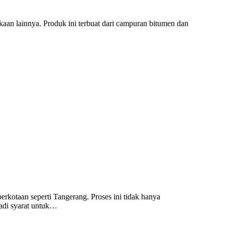
an lainnya. Produk ini terbuat dari campuran bitumen dan
erkotaan seperti Tangerang. Proses ini tidak hanya
adi syarat untuk…