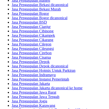
Jasa Pengaspalan Banten
Jasa Pengaspalan Bekasi dicanonical
Jasa Pengaspalan Bekasi Murah
Jasa Pengaspalan Bogor
Jasa Pengaspalan Bogor dicanonical
Jasa Pengaspalan BSD
Jasa Pengaspalan Cianjur
Jasa Pengaspalan Cibinong
Jasa Pengaspalan Cikampek
Jasa Pengaspalan Cikarang
Jasa Pengaspalan Cilegon
Jasa Pengaspalan Cileungsi
Jasa Pengaspalan Cirebon
Jasa Pengaspalan Cisarua
Jasa Pengaspalan Depok
Jasa Pengaspalan Depok dicanonical
Jasa Pengaspalan Hotmix Untuk Parkiran
Jasa Pengaspalan Indramayu
Jasa Pengaspalan Instansi Pemerintah
Jasa Pengaspalan Jakarta
Jasa Pengaspalan Jakarta dicanonical ke home
Jasa Pengaspalan Jawa Barat
Jasa Pengaspalan Jawa Tengah
Jasa Pengaspalan Jogja
Jasa Pengaspalan Karawang