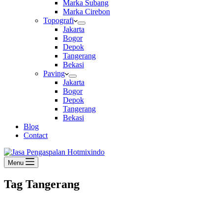
Marka Subang
Marka Cirebon
Topografi
Jakarta
Bogor
Depok
Tangerang
Bekasi
Paving
Jakarta
Bogor
Depok
Tangerang
Bekasi
Blog
Contact
Menu
Tag
Tangerang