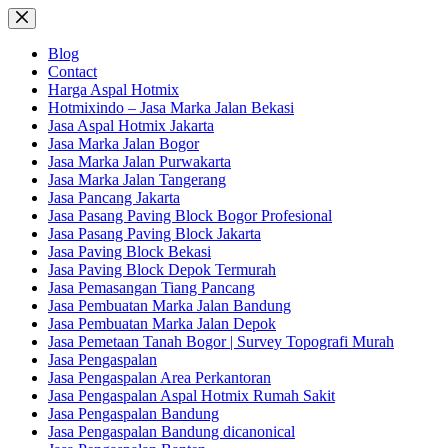
Skip
to
content
Blog
Contact
Harga Aspal Hotmix
Hotmixindo – Jasa Marka Jalan Bekasi
Jasa Aspal Hotmix Jakarta
Jasa Marka Jalan Bogor
Jasa Marka Jalan Purwakarta
Jasa Marka Jalan Tangerang
Jasa Pancang Jakarta
Jasa Pasang Paving Block Bogor Profesional
Jasa Pasang Paving Block Jakarta
Jasa Paving Block Bekasi
Jasa Paving Block Depok Termurah
Jasa Pemasangan Tiang Pancang
Jasa Pembuatan Marka Jalan Bandung
Jasa Pembuatan Marka Jalan Depok
Jasa Pemetaan Tanah Bogor | Survey Topografi Murah
Jasa Pengaspalan
Jasa Pengaspalan Area Perkantoran
Jasa Pengaspalan Aspal Hotmix Rumah Sakit
Jasa Pengaspalan Bandung
Jasa Pengaspalan Bandung dicanonical