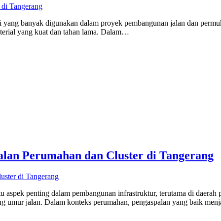
 yang banyak digunakan dalam proyek pembangunan jalan dan permuka
aterial yang kuat dan tahan lama. Dalam…
alan Perumahan dan Cluster di Tangerang
u aspek penting dalam pembangunan infrastruktur, terutama di daerah p
g umur jalan. Dalam konteks perumahan, pengaspalan yang baik menj