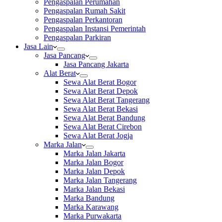
Pengaspalan Perumahan
Pengaspalan Rumah Sakit
Pengaspalan Perkantoran
Pengaspalan Instansi Pemerintah
Pengaspalan Parkiran
Jasa Lain
Jasa Pancang
Jasa Pancang Jakarta
Alat Berat
Sewa Alat Berat Bogor
Sewa Alat Berat Depok
Sewa Alat Berat Tangerang
Sewa Alat Berat Bekasi
Sewa Alat Berat Bandung
Sewa Alat Berat Cirebon
Sewa Alat Berat Jogja
Marka Jalan
Marka Jalan Jakarta
Marka Jalan Bogor
Marka Jalan Depok
Marka Jalan Tangerang
Marka Jalan Bekasi
Marka Bandung
Marka Karawang
Marka Purwakarta