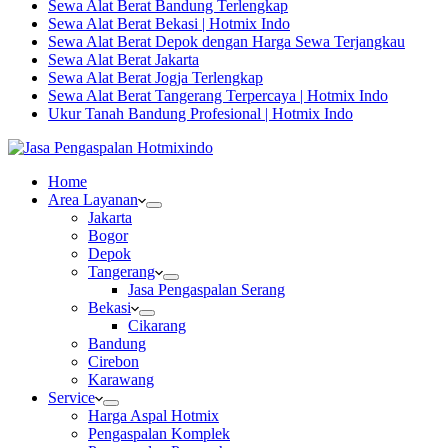
Sewa Alat Berat Bandung Terlengkap
Sewa Alat Berat Bekasi | Hotmix Indo
Sewa Alat Berat Depok dengan Harga Sewa Terjangkau
Sewa Alat Berat Jakarta
Sewa Alat Berat Jogja Terlengkap
Sewa Alat Berat Tangerang Terpercaya | Hotmix Indo
Ukur Tanah Bandung Profesional | Hotmix Indo
Home
Area Layanan
Jakarta
Bogor
Depok
Tangerang
Jasa Pengaspalan Serang
Bekasi
Cikarang
Bandung
Cirebon
Karawang
Service
Harga Aspal Hotmix
Pengaspalan Komplek